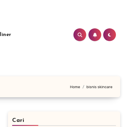
liner
Home
bisnis skincare
Cari