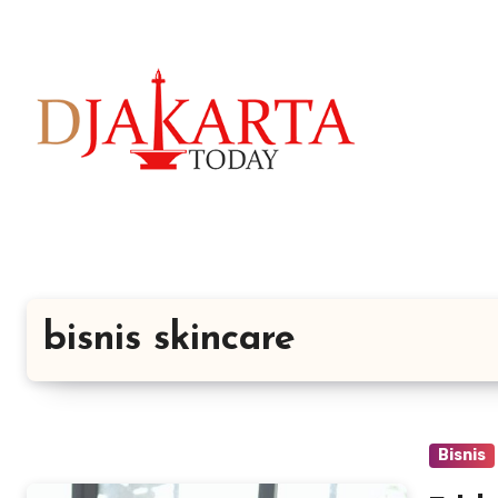
Lewati
ke
konten
bisnis skincare
Bisnis