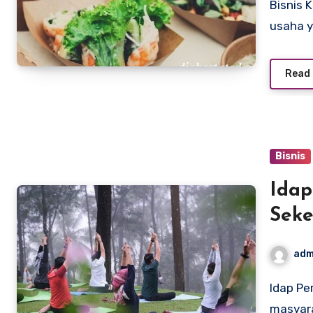
Bisnis Katering Sehat – Bisnis katering termasuk jenis
usaha y
Read
Bisnis
Idap
Seke
Mand
adm
Idap Permasalahan Psikologis – Media sosial memudahkan
masyara