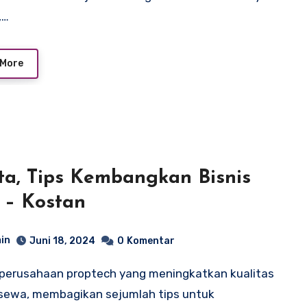
,…
 More
ta, Tips Kembangkan Bisnis
 – Kostan
in
Juni 18, 2024
0
Komentar
sewa, membagikan sejumlah tips untuk