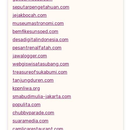
seputarpengetahuan.com
jejakbocah.com
museumastronomi.com
bemfikesunsoed.com
desadigitalindonesia.com
pesantrenalfatah.com
jawalogger.com
webgiswisatasubang.com
treasureofsukabumi.com
tanjungduren.com
kppnliwa.org
smabudimulia-jakarta.com
populita.com
chubbyparade.com
suaramedia.com
camlicarestaurant.com