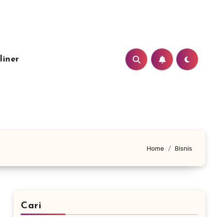
liner
Home
Bisnis
Cari