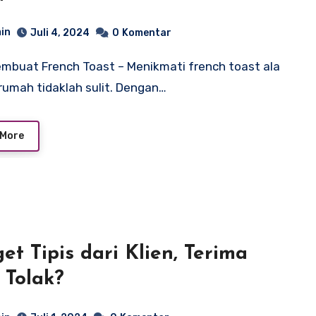
in
Juli 4, 2024
0
Komentar
 rumah tidaklah sulit. Dengan…
 More
et Tipis dari Klien, Terima
 Tolak?