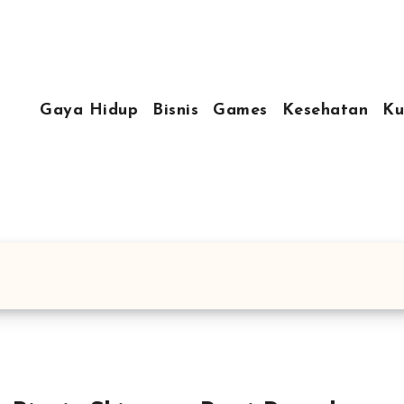
Gaya Hidup
Bisnis
Games
Kesehatan
Ku