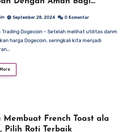
pan Dengan Aman Bagi
ula
in
September 28, 2024
0
Komentar
kan harga Dogecoin, seringkali kita menjadi
ran…
 More
 Membuat French Toast ala
, Pilih Roti Terbaik