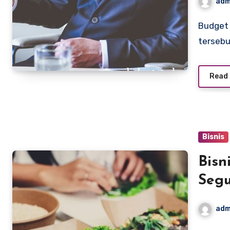
adm
Budget Tipis – Menolak peluang bisnis yang datang
tersebu
Read
Bisnis
Bisn
Seg
adm