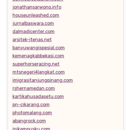
jonathansarwono.info
houseunleashed.com
jurnalbaswara.com
dalmadicenter.com
arsitek-itenas.net
banyuwangispesial.com
kemenagkabbekasi.com
superhorseracing.net
mtsnegeri4langkat.com
imigrasitanjungpinang.com
rshernamedan.com
kartikahusadasetu.com
pn-cikarang.com
photomalang.com
abangrock.com
inikampusku.com