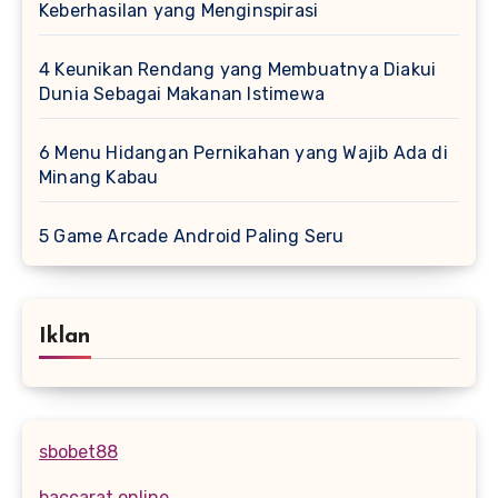
Keberhasilan yang Menginspirasi
4 Keunikan Rendang yang Membuatnya Diakui
Dunia Sebagai Makanan Istimewa
6 Menu Hidangan Pernikahan yang Wajib Ada di
Minang Kabau
5 Game Arcade Android Paling Seru
Iklan
sbobet88
baccarat online