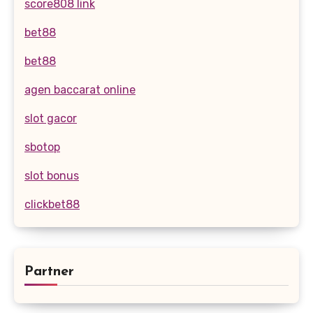
score808 link
bet88
bet88
agen baccarat online
slot gacor
sbotop
slot bonus
clickbet88
Partner