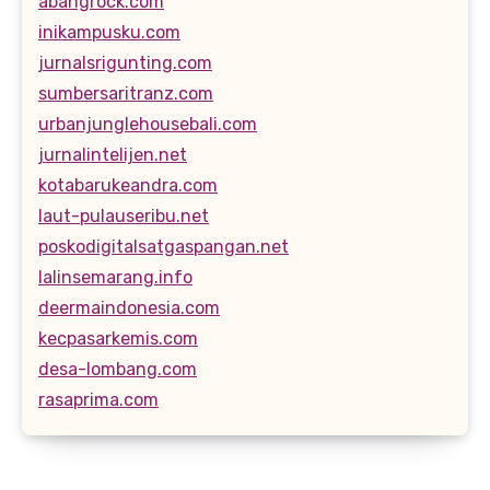
abangrock.com
inikampusku.com
jurnalsrigunting.com
sumbersaritranz.com
urbanjunglehousebali.com
jurnalintelijen.net
kotabarukeandra.com
laut-pulauseribu.net
poskodigitalsatgaspangan.net
lalinsemarang.info
deermaindonesia.com
kecpasarkemis.com
desa-lombang.com
rasaprima.com