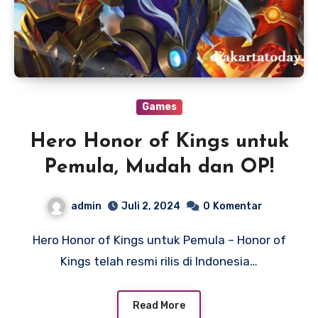
Games
Hero Honor of Kings untuk
Pemula, Mudah dan OP!
admin
Juli 2, 2024
0
Komentar
Hero Honor of Kings untuk Pemula – Honor of
Kings telah resmi rilis di Indonesia…
Read More