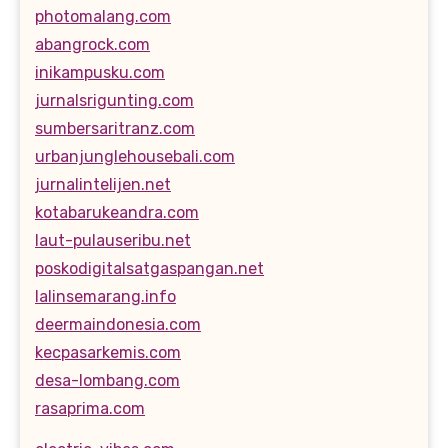
photomalang.com
abangrock.com
inikampusku.com
jurnalsrigunting.com
sumbersaritranz.com
urbanjunglehousebali.com
jurnalintelijen.net
kotabarukeandra.com
laut-pulauseribu.net
poskodigitalsatgaspangan.net
lalinsemarang.info
deermaindonesia.com
kecpasarkemis.com
desa-lombang.com
rasaprima.com