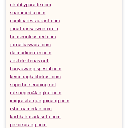
chubbyparade.com
suaramedia.com
camlicarestaurant.com
jonathansarwono.info
houseunleashed.com
jurnalbaswara.com
dalmadicenter.com
arsitek-itenas.net
banyuwangispesial.com
kemenagkabbekasi.com
superhorseracing.net
mtsnegeri4langkat.com
imigrasitanjungpinang.com
rshernamedan.com
kartikahusadasetu.com
pn-cikarang.com