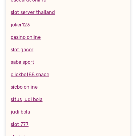
slot server thailand
joker123
casino online
slot gacor
saba sport
clickbet88.space
sicbo online
situs judi bola
judi bola
slot 777