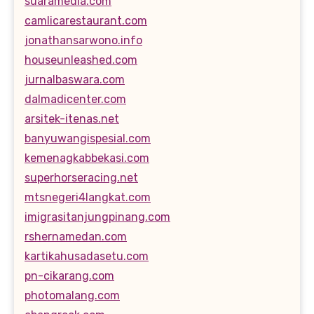
suaramedia.com
camlicarestaurant.com
jonathansarwono.info
houseunleashed.com
jurnalbaswara.com
dalmadicenter.com
arsitek-itenas.net
banyuwangispesial.com
kemenagkabbekasi.com
superhorseracing.net
mtsnegeri4langkat.com
imigrasitanjungpinang.com
rshernamedan.com
kartikahusadasetu.com
pn-cikarang.com
photomalang.com