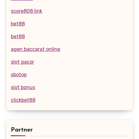
score808 link
bet88
bet88
agen baccarat online
slot gacor
sbotop
slot bonus
clickbet88
Partner