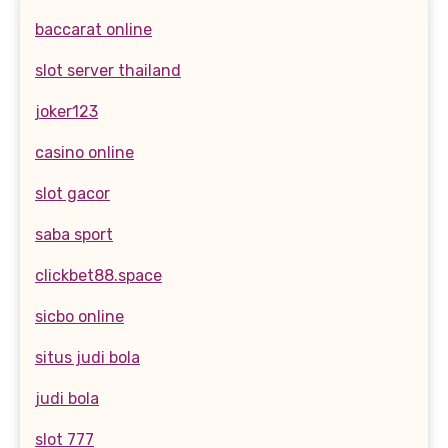
baccarat online
slot server thailand
joker123
casino online
slot gacor
saba sport
clickbet88.space
sicbo online
situs judi bola
judi bola
slot 777