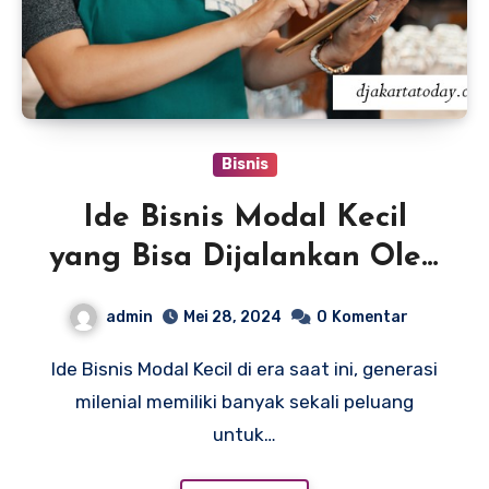
Bisnis
Ide Bisnis Modal Kecil
yang Bisa Dijalankan Oleh
Milenial
admin
Mei 28, 2024
0
Komentar
Ide Bisnis Modal Kecil di era saat ini, generasi
milenial memiliki banyak sekali peluang
untuk…