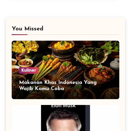
You Missed
Kuliner
Makanan Khas Indonesia Yang
Wajib Kamu Coba