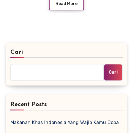
Read More
Cari
Cari
Recent Posts
Makanan Khas Indonesia Yang Wajib Kamu Coba