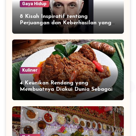
Gaya Hidup
8 Kisah Inspiratif tentang
Perjuangan dan Keberhasilan yang
Menginspirasi
Kuliner
4 Keunikan Rendang yang
Membuatnya Diakui Dunia Sebagai
Makanan Istimewa