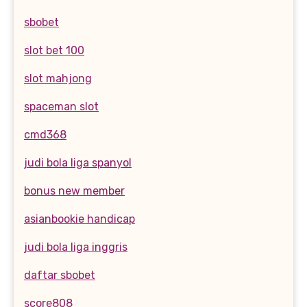
sbobet
slot bet 100
slot mahjong
spaceman slot
cmd368
judi bola liga spanyol
bonus new member
asianbookie handicap
judi bola liga inggris
daftar sbobet
score808