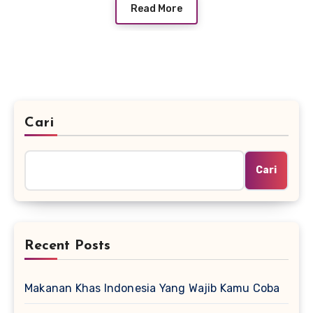
Read More
Cari
Cari
Recent Posts
Makanan Khas Indonesia Yang Wajib Kamu Coba