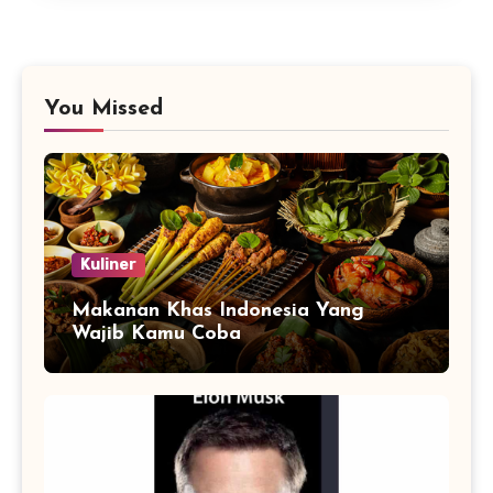
You Missed
Kuliner
Makanan Khas Indonesia Yang
Wajib Kamu Coba