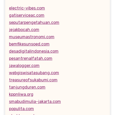
electric-vibes.com
gatiserviceac.com
seputarpengetahuan.com
jejakbocah.com
museumastronomi.com
bemfikesunsoed.com
desadigitalindonesia.com
pesantrenalfatah.com
jawalogger.com
webgiswisatasubang.com
treasureofsukabumi.com
tanjungduren.com
kppnliwa.org
smabudimulia-jakarta.com
populita.com