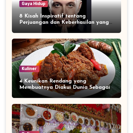
Gaya Hidup
8 Kisah Inspiratif tentang
Perjuangan dan Keberhasilan yang
Menginspirasi
Kuliner
4 Keunikan Rendang yang
Membuatnya Diakui Dunia Sebagai
Makanan Istimewa