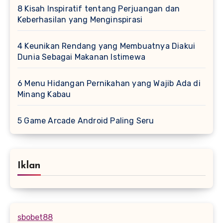
8 Kisah Inspiratif tentang Perjuangan dan
Keberhasilan yang Menginspirasi
4 Keunikan Rendang yang Membuatnya Diakui
Dunia Sebagai Makanan Istimewa
6 Menu Hidangan Pernikahan yang Wajib Ada di
Minang Kabau
5 Game Arcade Android Paling Seru
Iklan
sbobet88