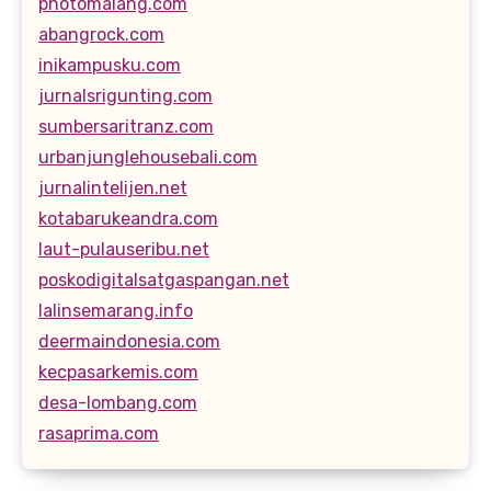
photomalang.com
abangrock.com
inikampusku.com
jurnalsrigunting.com
sumbersaritranz.com
urbanjunglehousebali.com
jurnalintelijen.net
kotabarukeandra.com
laut-pulauseribu.net
poskodigitalsatgaspangan.net
lalinsemarang.info
deermaindonesia.com
kecpasarkemis.com
desa-lombang.com
rasaprima.com