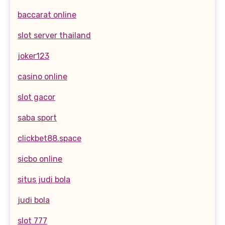
baccarat online
slot server thailand
joker123
casino online
slot gacor
saba sport
clickbet88.space
sicbo online
situs judi bola
judi bola
slot 777