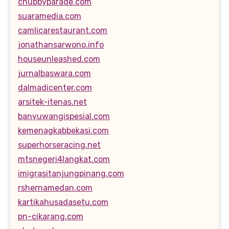
chubbyparade.com
suaramedia.com
camlicarestaurant.com
jonathansarwono.info
houseunleashed.com
jurnalbaswara.com
dalmadicenter.com
arsitek-itenas.net
banyuwangispesial.com
kemenagkabbekasi.com
superhorseracing.net
mtsnegeri4langkat.com
imigrasitanjungpinang.com
rshernamedan.com
kartikahusadasetu.com
pn-cikarang.com