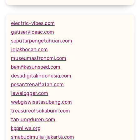
electric-vibes.com
gatiserviceac.com
seputarpengetahuan.com
jejakbocah.com
museumastronomi.com
bemfikesunsoed.com
desadigitalindonesia.com
pesantrenalfatah.com
jawalogger.com
webgiswisatasubang.com
treasureofsukabumi.com
tanjungduren.com
kppnliwa.org
smabudimulia-jakarta.com