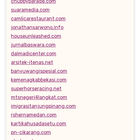
chubbyparade.com
suaramedia.com
camlicarestaurant.com
jonathansarwono.info
houseunleashed.com
jurnalbaswara.com
dalmadicenter.com
arsitek-itenas.net
banyuwangispesial.com
kemenagkabbekasi.com
superhorseracing.net
mtsnegeri4langkat.com
imigrasitanjungpinang.com
rshernamedan.com
kartikahusadasetu.com
pn-cikarang.com