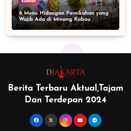
Kuliner
6 Menu Hidangan Pernikahan yang
Wajib Ada di Minang Kabau
Berita Terbaru Aktual,Tajam
Dan Terdepan 2024