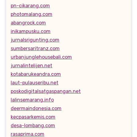
pn-cikarang.com
photomalang.com
abangrock.com
inikampusku.com
jurnalsrigunting.com
sumbersaritranz.com
urbanjunglehousebali.com
jurnalintelijen.net
kotabarukeandra.com
laut-pulauseribu.net
poskodigitalsatgaspangan.net
lalinsemarang.info
deermaindonesia.com
kecpasarkemis.com
desa-lombang.com
rasaprima.com