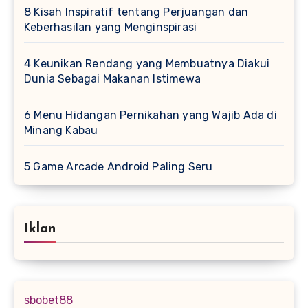
8 Kisah Inspiratif tentang Perjuangan dan
Keberhasilan yang Menginspirasi
4 Keunikan Rendang yang Membuatnya Diakui
Dunia Sebagai Makanan Istimewa
6 Menu Hidangan Pernikahan yang Wajib Ada di
Minang Kabau
5 Game Arcade Android Paling Seru
Iklan
sbobet88