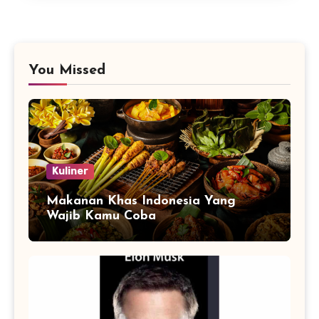
You Missed
Kuliner
Makanan Khas Indonesia Yang
Wajib Kamu Coba