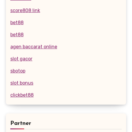
score808 link
bet88
bet88
agen baccarat online
slot gacor
sbotop
slot bonus
clickbet88
Partner