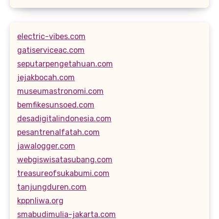
electric-vibes.com
gatiserviceac.com
seputarpengetahuan.com
jejakbocah.com
museumastronomi.com
bemfikesunsoed.com
desadigitalindonesia.com
pesantrenalfatah.com
jawalogger.com
webgiswisatasubang.com
treasureofsukabumi.com
tanjungduren.com
kppnliwa.org
smabudimulia-jakarta.com