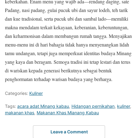
keberkahan. Enam menu yang wajib ada—rendang daging, sate
Padang, nasi padang, gulai pucuk ubi dan sayur lodeh, teh tarik
dan kue tradisional, serta pucuk ubi dan sambal lado—memiliki
makna mendalam terkait kekayaan, keberanian, keberuntungan,
dan keharmonisan dalam membangun rumah tangga. Menyajikan
menu-menu ini di hari bahagia tidak hanya menyenangkan lidah
tamu undangan, tetapi juga memperkuat identitas budaya Minang
yang kaya dan beragam. Semoga tradisi ini tetap lestari dan terus
di wariskan kepada generasi berikutnya sebagai bentuk
penghormatan terhadap warisan budaya yang berharga.
Categories:
Kuliner
Tags:
acara adat Minang kabau
,
Hidangan pernikahan
,
kuliner
,
makanan khas
,
Makanan Khas Mianang Kabau
Leave a Comment