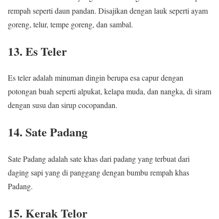
rempah seperti daun pandan. Disajikan dengan lauk seperti ayam
goreng, telur, tempe goreng, dan sambal.
13. Es Teler
Es teler adalah minuman dingin berupa esa capur dengan
potongan buah seperti alpukat, kelapa muda, dan nangka, di siram
dengan susu dan sirup cocopandan.
14. Sate Padang
Sate Padang adalah sate khas dari padang yang terbuat dari
daging sapi yang di panggang dengan bumbu rempah khas
Padang.
15. Kerak Telor