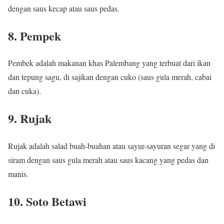
dengan saus kecap atau saus pedas.
8. Pempek
Pembek adalah makanan khas Palembang yang terbuat dari ikan
dan tepung sagu, di sajikan dengan cuko (saus gula merah, cabai
dan cuka).
9. Rujak
Rujak adalah salad buah-buahan atau sayur-sayuran segar yang di
siram dengan saus gula merah atau saus kacang yang pedas dan
manis.
10. Soto Betawi