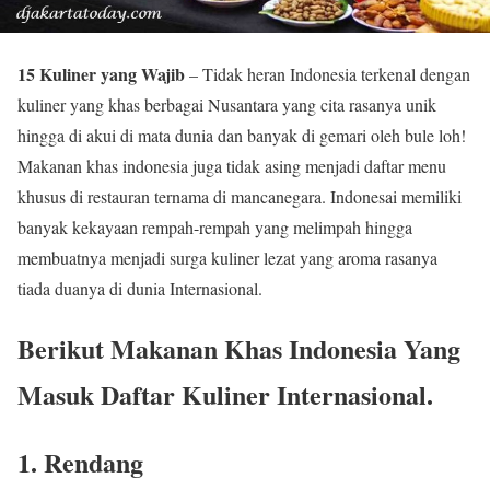
15 Kuliner yang Wajib
– Tidak heran Indonesia terkenal dengan
kuliner yang khas berbagai Nusantara yang cita rasanya unik
hingga di akui di mata dunia dan banyak di gemari oleh bule loh!
Makanan khas indonesia juga tidak asing menjadi daftar menu
khusus di restauran ternama di mancanegara. Indonesai memiliki
banyak kekayaan rempah-rempah yang melimpah hingga
membuatnya menjadi surga kuliner lezat yang aroma rasanya
tiada duanya di dunia Internasional.
Berikut Makanan Khas Indonesia Yang
Masuk Daftar Kuliner Internasional.
1. Rendang