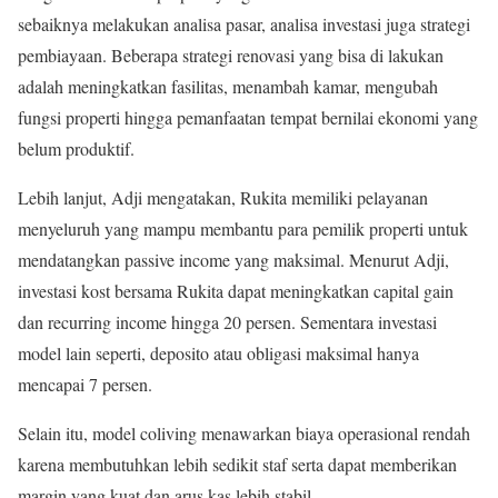
sebaiknya melakukan analisa pasar, analisa investasi juga strategi
pembiayaan. Beberapa strategi renovasi yang bisa di lakukan
adalah meningkatkan fasilitas, menambah kamar, mengubah
fungsi properti hingga pemanfaatan tempat bernilai ekonomi yang
belum produktif.
Lebih lanjut, Adji mengatakan, Rukita memiliki pelayanan
menyeluruh yang mampu membantu para pemilik properti untuk
mendatangkan passive income yang maksimal. Menurut Adji,
investasi kost bersama Rukita dapat meningkatkan capital gain
dan recurring income hingga 20 persen. Sementara investasi
model lain seperti, deposito atau obligasi maksimal hanya
mencapai 7 persen.
Selain itu, model coliving menawarkan biaya operasional rendah
karena membutuhkan lebih sedikit staf serta dapat memberikan
margin yang kuat dan arus kas lebih stabil.