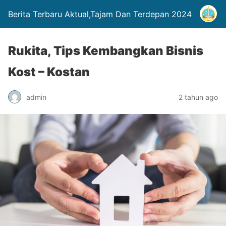
Berita Terbaru Aktual,Tajam Dan Terdepan 2024
Rukita, Tips Kembangkan Bisnis
Kost – Kostan
admin
2 tahun ago