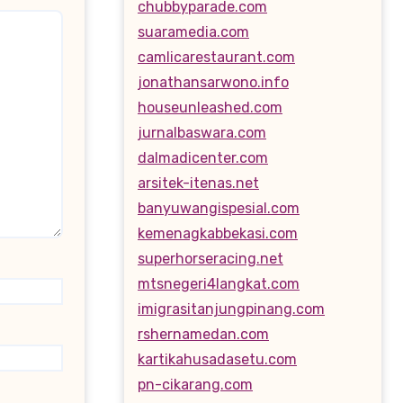
chubbyparade.com
suaramedia.com
camlicarestaurant.com
jonathansarwono.info
houseunleashed.com
jurnalbaswara.com
dalmadicenter.com
arsitek-itenas.net
banyuwangispesial.com
kemenagkabbekasi.com
superhorseracing.net
mtsnegeri4langkat.com
imigrasitanjungpinang.com
rshernamedan.com
kartikahusadasetu.com
pn-cikarang.com