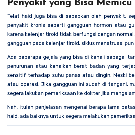
Penyakit yang Bisa Memicu 
Telat haid juga bisa di sebabkan oleh penyakit, se
penyakit kronis seperti gangguan hormon atau gul
karena kelenjar tiroid tidak berfungsi dengan norma
gangguan pada kelenjar tiroid, siklus menstruasi pun
Ada beberapa gejala yang bisa di kenali sebagai ta
penurunan atau kenaikan berat badan yang terjad
sensitif terhadap suhu panas atau dingin. Meski b
atau operasi. Jika gangguan ini sudah di tangani, m
segera lakukan pemeriksaan ke dokter jika mengalami
Nah, itulah penjelasan mengenai berapa lama batas
haid, ada baiknya untuk segera melakukan pemeriksa