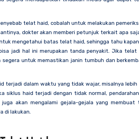
enyebab telat haid, cobalah untuk melakukan pemerik
antinya, dokter akan memberi petunjuk terkait apa saj
untuk mengetahui batas telat haid, sehingga tahu kapan
isa jadi hal ini merupakan tanda penyakit. Jika telat 
kan segera untuk memastikan janin tumbuh dan berkem
d terjadi dalam waktu yang tidak wajar, misalnya lebih d
ka siklus haid terjadi dengan tidak normal, pendarahan
n juga akan mengalami gejala-gejala yang membuat 
 di lakukan.