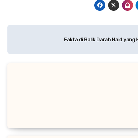
Navigasi
Fakta di Balik Darah Haid yang
pos