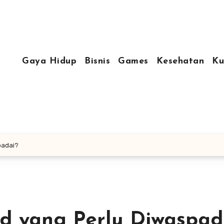
Gaya Hidup
Bisnis
Games
Kesehatan
Ku
padai?
d yang Perlu Diwaspad