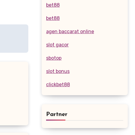
bet88
bet88
agen baccarat online
slot gacor
sbotop
slot bonus
clickbet88
Partner