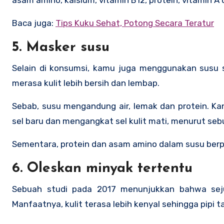
asam amino, kalsium, vitamin B12, protein, vitamin A 
Baca juga:
Tips Kuku Sehat, Potong Secara Teratur
5. Masker susu
Selain di konsumsi, kamu juga menggunakan susu 
merasa kulit lebih bersih dan lembap.
Sebab, susu mengandung air, lemak dan protein. 
sel baru dan mengangkat sel kulit mati, menurut seb
Sementara, protein dan asam amino dalam susu berp
6. Oleskan minyak tertentu
Sebuah studi pada 2017 menunjukkan bahwa seju
Manfaatnya, kulit terasa lebih kenyal sehingga pipi ta