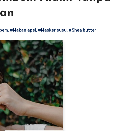
dan
mbem
,
#Makan apel
,
#Masker susu
,
#Shea butter