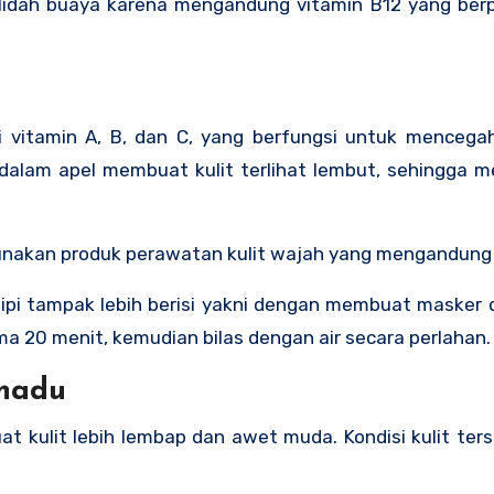
lidah buaya karena mengandung vitamin B12 yang ber
 vitamin A, B, dan C, yang berfungsi untuk mencega
n dalam apel membuat kulit terlihat lembut, sehingga 
gunakan produk perawatan kulit wajah yang mengandung 
pi tampak lebih berisi yakni dengan membuat masker d
ma 20 menit, kemudian bilas dengan air secara perlahan.
 madu
kulit lebih lembap dan awet muda. Kondisi kulit ters