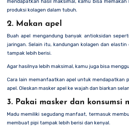
mendapatkan hasil maksimal, kamu bisa memakan 
produksi kolagen dalam tubuh.
2. Makan apel
Buah apel mengandung banyak antioksidan seperti
jaringan. Selain itu, kandungan kolagen dan elasti
tampak lebih berisi.
Agar hasilnya lebih maksimal, kamu juga bisa meng
Cara lain memanfaatkan apel untuk mendapatkan pi
apel. Oleskan masker apel ke wajah dan biarkan sela
3. Pakai masker dan konsumsi
Madu memiliki segudang manfaat, termasuk membuat 
membuat pipi tampak lebih berisi dan kenyal.