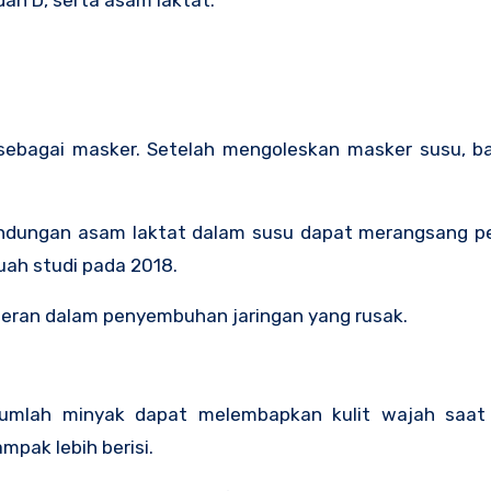
dan D, serta asam laktat.
sebagai masker. Setelah mengoleskan masker susu, b
Kandungan asam laktat dalam susu dapat merangsang 
uah studi pada 2018.
eran dalam penyembuhan jaringan yang rusak.
mlah minyak dapat melembapkan kulit wajah saat 
mpak lebih berisi.