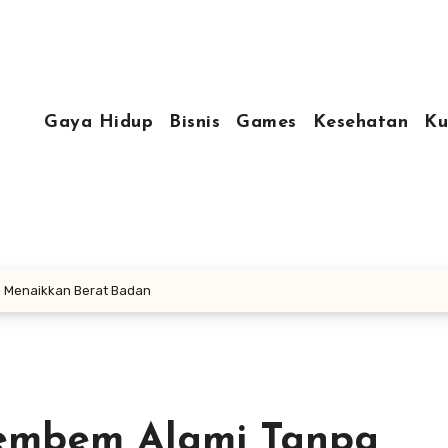
Gaya Hidup
Bisnis
Games
Kesehatan
Ku
 Menaikkan Berat Badan
embem Alami Tanpa