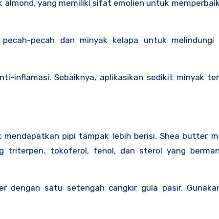
k almond, yang memiliki sifat emolien untuk memperbai
 pecah-pecah dan minyak kelapa untuk melindungi d
anti-inflamasi. Sebaiknya, aplikasikan sedikit minyak t
mendapatkan pipi tampak lebih berisi. Shea butter me
 triterpen, tokoferol, fenol, dan sterol yang berma
er dengan satu setengah cangkir gula pasir. Gunak