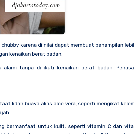
gan kenaikan berat badan.
alami tanpa di ikuti kenaikan berat badan. Penas
t lidah buaya alias aloe vera, seperti mengikat kele
ajah.
 bermanfaat untuk kulit, seperti vitamin C dan vita