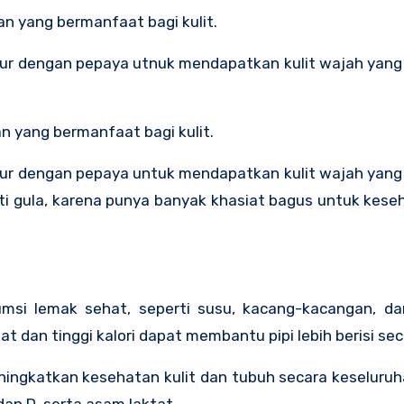
an yang bermanfaat bagi kulit.
r dengan pepaya utnuk mendapatkan kulit wajah yang
n yang bermanfaat bagi kulit.
r dengan pepaya untuk mendapatkan kulit wajah yang
ti gula, karena punya banyak khasiat bagus untuk kes
 lemak sehat, seperti susu, kacang-kacangan, dan b
n tinggi kalori dapat membantu pipi lebih berisi seca
ngkatkan kesehatan kulit dan tubuh secara keseluruha