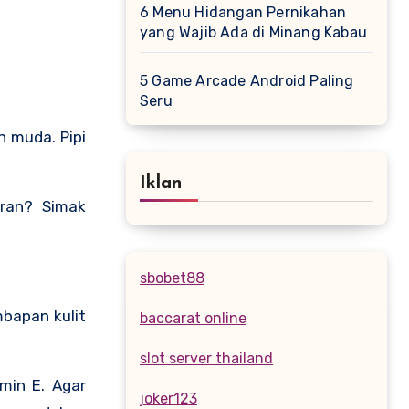
6 Menu Hidangan Pernikahan
yang Wajib Ada di Minang Kabau
5 Game Arcade Android Paling
Seru
Iklan
aran? Simak
sbobet88
mbapan kulit
baccarat online
slot server thailand
min E. Agar
joker123